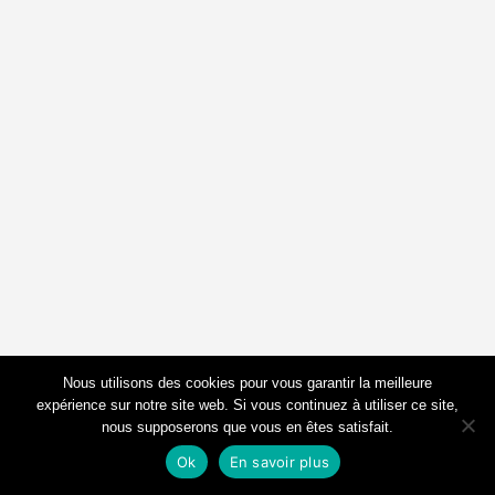
Nous utilisons des cookies pour vous garantir la meilleure
expérience sur notre site web. Si vous continuez à utiliser ce site,
nous supposerons que vous en êtes satisfait.
Contactez-nous
Ok
En savoir plus