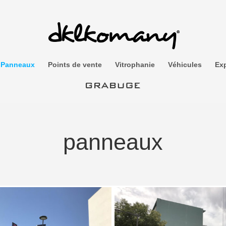
Panneaux
Points de vente
Vitrophanie
Véhicules
Exp
panneaux