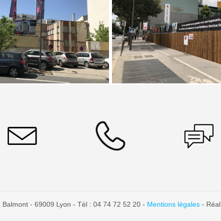
 Balmont - 69009 Lyon - Tèl : 04 74 72 52 20 -
Mentions légales
- Réal