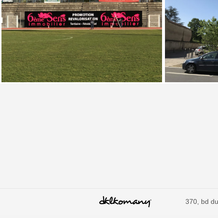
370, bd du