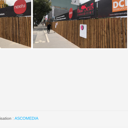
isation :
ASCOMEDIA